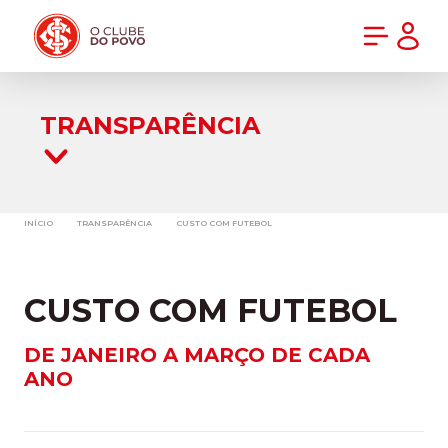
PRÉ-VENDA DA NOVA CAMISA DO INTER! COMPRE AGORA
TRANSPARÊNCIA
INÍCIO
TRANSPARÊNCIA
CUSTO COM FUTEBOL
CUSTO COM FUTEBOL
DE JANEIRO A MARÇO DE CADA
ANO