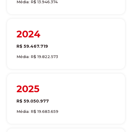
Média: R$ 13.946.374
2024
R$ 59.467.719
Média: R$ 19.822.573
2025
R$ 59.050.977
Média: R$ 19.683.659