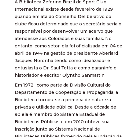
A Biblioteca Zeferino Brazil do Sport Club
Internacional existe desde fevereiro de 1929
quando em ata do Conselho Deliberativo do
clube ficou determinado que o secretário seria o
responsável por desenvolver um acervo que
atendesse aos Colorados e suas famílias. No
entanto, como setor, ela foi oficializada em 04 de
abril de 1944 na gestão de presidente Aberlard
Jacques Noronha tendo como idealizador e
entusiasta o Dr. Saul Totta e como paraninfo o
historiador e escritor Olyntho Sanmartin.
Em 1972 , como parte da Divisão Cultural do
Departamento de Cooperação e Propaganda, a
Biblioteca tornou-se a primeira de natureza
privada e utilidade pública. Desde a década de
90 ela é membro do Sistema Estadual de
Bibliotecas Públicas e em 2010 obteve sua
inscrição junto ao Sistema Nacional de
Bibliotecas Públicas fornecido pela Fundação da