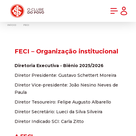
PRÉ-VENDA DA NOVA CAMISA DO INTER! COMPRE AGORA
INÍCIO
FECI
FECI – Organização institucional
Diretoria Executiva - Biênio 2025/2026
Diretor Presidente: Gustavo Schettert Moreira
Diretor Vice-presidente: João Nesino Neves de
Paula
Diretor Tesoureiro: Felipe Augusto Albarello
Diretor Secretário: Lueci da Silva Silveira
Diretor Indicado SCI: Carla Zitto