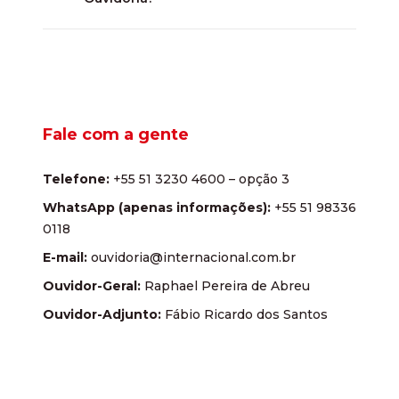
Fale com a gente
Telefone:
+55 51 3230 4600 – opção 3
WhatsApp (apenas informações):
+55 51 98336
0118
E-mail:
ouvidoria@internacional.com.br
Ouvidor-Geral:
Raphael Pereira de Abreu
Ouvidor-Adjunto:
Fábio Ricardo dos Santos