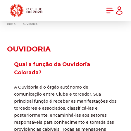
PRÉ-VENDA DA NOVA CAMISA DO INTER! COMPRE AGORA
INÍCIO
OUVIDORIA
OUVIDORIA
Qual a função da Ouvidoria
Colorada?
A Ouvidoria é o órgão autônomo de
comunicação entre Clube e torcedor. Sua
principal função é receber as manifestações dos
torcedores e associados, classificá-las e,
posteriormente, encaminhá-las aos setores
responsáveis para conhecimento e tomada das
providências cabíveis. Todas as mensagens