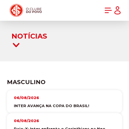
PRÉ-VENDA DA NOVA CAMISA DO INTER! COMPRE AGORA
NOTÍCIAS
MASCULINO
06/08/2026
INTER AVANÇA NA COPA DO BRASIL!
06/08/2026
Raio-X: Inter enfrenta o Corinthians na Neo