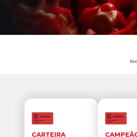
Esc
CARTEIRA
CAMPEÃ