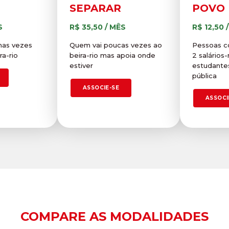
SEPARAR
POVO
S
R$ 35,50 / MÊS
R$ 12,50 
mas vezes
Quem vai poucas vezes ao
Pessoas c
ra-rio
beira-rio mas apoia onde
2 salários
estiver
estudante
pública
ASSOCIE-SE
ASSOCI
COMPARE AS MODALIDADES