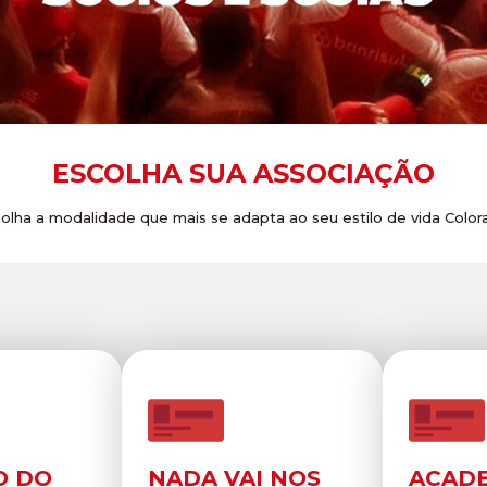
ESCOLHA SUA ASSOCIAÇÃO
olha a modalidade que mais se adapta ao seu estilo de vida Color
O DO
NADA VAI NOS
ACADE