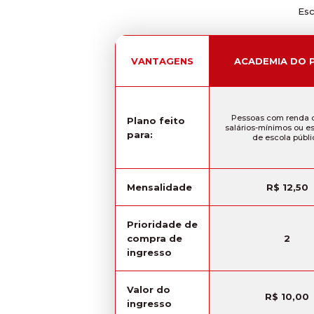
Esc
VANTAGENS
ACADEMIA DO 
Pessoas com renda d
Plano feito
salários-mínimos ou e
para:
de escola públi
Mensalidade
R$ 12,50
Prioridade de
compra de
2
ingresso
Valor do
R$ 10,00
ingresso