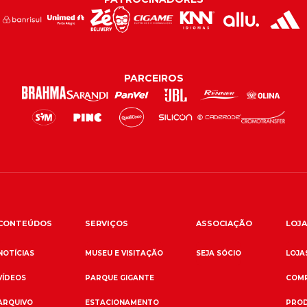
PARCEIROS
CONTEÚDOS
SERVIÇOS
ASSOCIAÇÃO
LOJA
NOTÍCIAS
MUSEU E VISITAÇÃO
SEJA SÓCIO
LOJAS
VÍDEOS
PARQUE GIGANTE
COMP
ARQUIVO
ESTACIONAMENTO
PROD