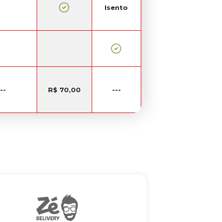
Isento
--
R$ 70,00
---