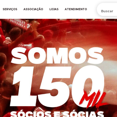
PRÉ-VENDA DA NOVA CAMISA DO INTER! COMPRE AGORA
SERVIÇOS
ASSOCIAÇÃO
LOJAS
ATENDIMENTO