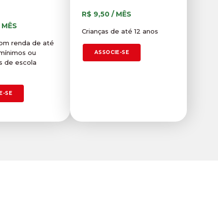
R$ 9,50 / MÊS
/ MÊS
Crianças de até 12 anos
om renda de até
-mínimos ou
ASSOCIE-SE
s de escola
E-SE