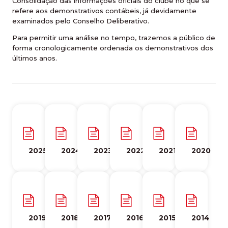
Consolidação das informações oficiais do clube no que se
refere aos demonstrativos contábeis, já devidamente
examinados pelo Conselho Deliberativo.
Para permitir uma análise no tempo, trazemos a público de
forma cronologicamente ordenada os demonstrativos dos
últimos anos.
2025
2024
2023
2022
2021
2020
2019
2018
2017
2016
2015
2014