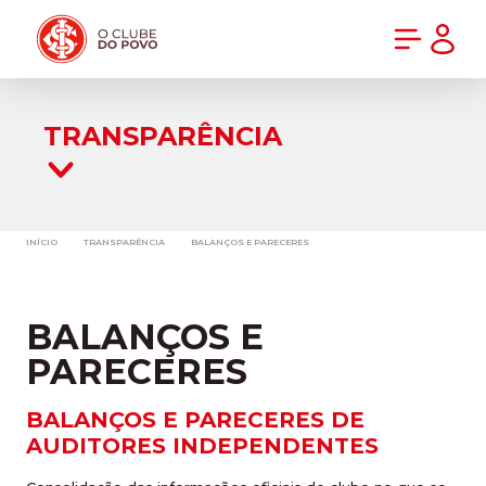
PRÉ-VENDA DA NOVA CAMISA DO INTER! COMPRE AGORA
TRANSPARÊNCIA
INÍCIO
TRANSPARÊNCIA
BALANÇOS E PARECERES
BALANÇOS E
PARECERES
BALANÇOS E PARECERES DE
AUDITORES INDEPENDENTES