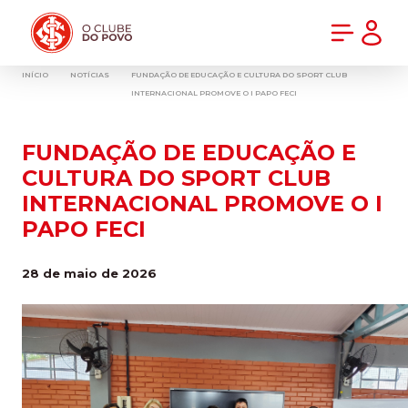
PRÉ-VENDA DA NOVA CAMISA DO INTER! COMPRE AGORA
INÍCIO
NOTÍCIAS
FUNDAÇÃO DE EDUCAÇÃO E CULTURA DO SPORT CLUB
INTERNACIONAL PROMOVE O I PAPO FECI
FUNDAÇÃO DE EDUCAÇÃO E
CULTURA DO SPORT CLUB
INTERNACIONAL PROMOVE O I
PAPO FECI
28 de maio de 2026