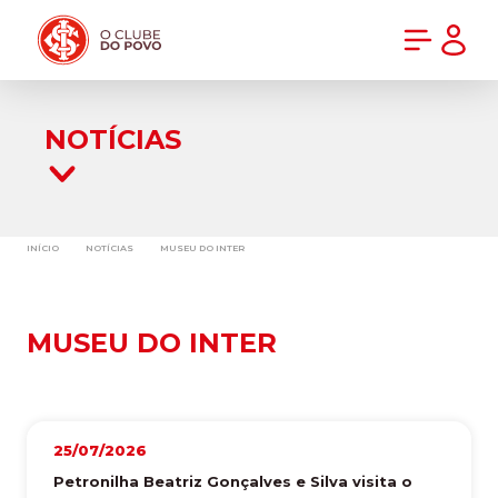
PRÉ-VENDA DA NOVA CAMISA DO INTER! COMPRE AGORA
NOTÍCIAS
INÍCIO
NOTÍCIAS
MUSEU DO INTER
MUSEU DO INTER
25/07/2026
Petronilha Beatriz Gonçalves e Silva visita o