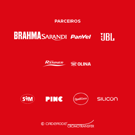
PARCEIROS