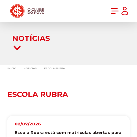
PRÉ-VENDA DA NOVA CAMISA DO INTER! COMPRE AGORA
NOTÍCIAS
INÍCIO
NOTÍCIAS
ESCOLA RUBRA
ESCOLA RUBRA
02/07/2026
Escola Rubra está com matrículas abertas para