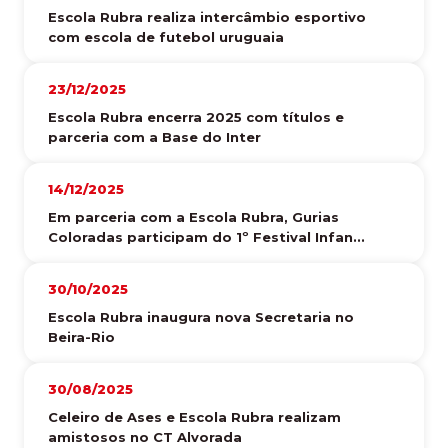
Escola Rubra realiza intercâmbio esportivo
com escola de futebol uruguaia
23/12/2025
Escola Rubra encerra 2025 com títulos e
parceria com a Base do Inter
14/12/2025
Em parceria com a Escola Rubra, Gurias
Coloradas participam do 1º Festival Infan...
30/10/2025
Escola Rubra inaugura nova Secretaria no
Beira-Rio
30/08/2025
Celeiro de Ases e Escola Rubra realizam
amistosos no CT Alvorada