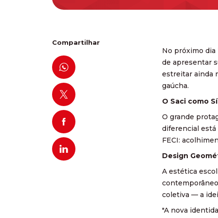
Compartilhar
No próximo dia 
de apresentar s
estreitar ainda
gaúcha.
O Saci como S
O grande protag
diferencial est
FECI: acolhime
Design Geomét
A estética esco
contemporâneo.
coletiva — a ide
"A nova identid