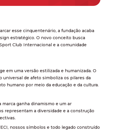
marcar esse cinquentenário, a fundação acaba
esign estratégico. O novo conceito busca
o Sport Club Internacional e a comunidade
rge em uma versão estilizada e humanizada. O
 universal de afeto simboliza os pilares da
to humano por meio da educação e da cultura.
 a marca ganha dinamismo e um ar
s representam a diversidade e a construção
ectivas.
 FECI, nossos símbolos e todo legado construído