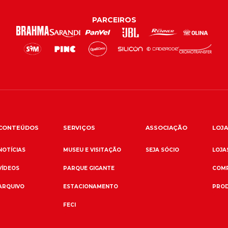
PARCEIROS
CONTEÚDOS
SERVIÇOS
ASSOCIAÇÃO
LOJA
NOTÍCIAS
MUSEU E VISITAÇÃO
SEJA SÓCIO
LOJAS
VÍDEOS
PARQUE GIGANTE
COMP
ARQUIVO
ESTACIONAMENTO
PROD
FECI