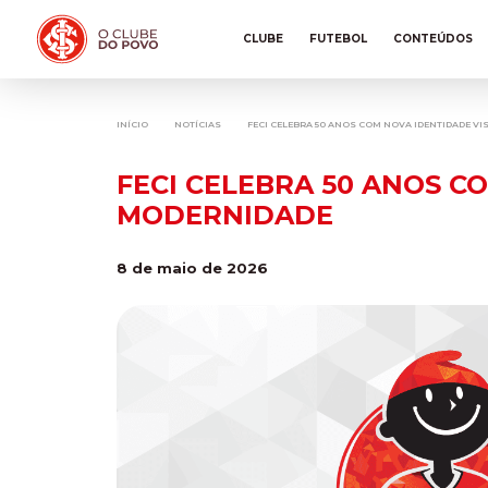
CLUBE
FUTEBOL
CONTEÚDOS
INÍCIO
NOTÍCIAS
FECI CELEBRA 50 ANOS COM NOVA IDENTIDADE V
FECI CELEBRA 50 ANOS C
MODERNIDADE
8 de maio de 2026