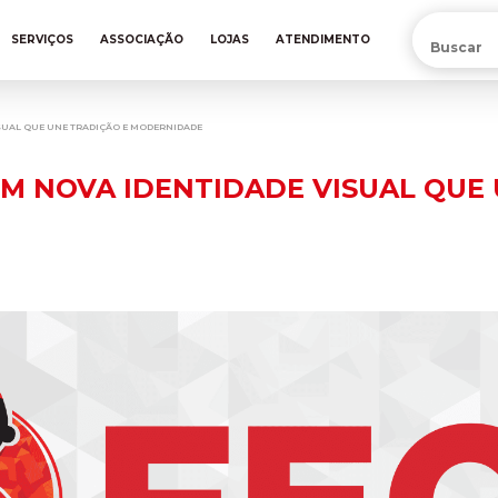
PRÉ-VENDA DA NOVA CAMISA DO INTER! COMPRE AGORA
SERVIÇOS
ASSOCIAÇÃO
LOJAS
ATENDIMENTO
ISUAL QUE UNE TRADIÇÃO E MODERNIDADE
OM NOVA IDENTIDADE VISUAL QUE