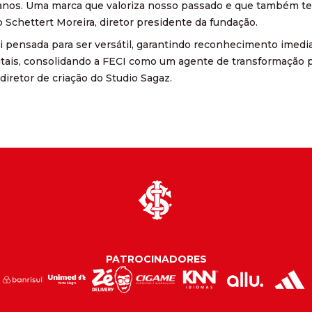
anos. Uma marca que valoriza nosso passado e que também tem
 Schettert Moreira, diretor presidente da fundação.
i pensada para ser versátil, garantindo reconhecimento imed
itais, consolidando a FECI como um agente de transformação p
diretor de criação do Studio Sagaz.
PATROCINADORES