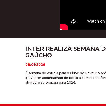
INTER REALIZA SEMANA 
GAÚCHO
08/01/2026
É semana de estreia para o Clube do Povo! No pró
a TV Inter acompanhou de perto a semana de fort
alvirrubro se prepara para 2026.