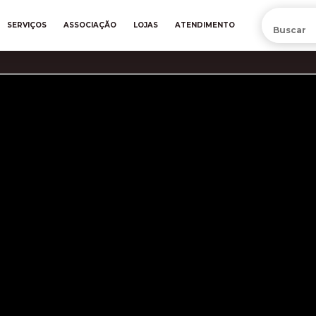
PRÉ-VENDA DA NOVA CAMISA DO INTER! COMPRE AGORA
SERVIÇOS
ASSOCIAÇÃO
LOJAS
ATENDIMENTO