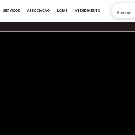
PRÉ-VENDA DA NOVA CAMISA DO INTER! COMPRE AGORA
SERVIÇOS
ASSOCIAÇÃO
LOJAS
ATENDIMENTO