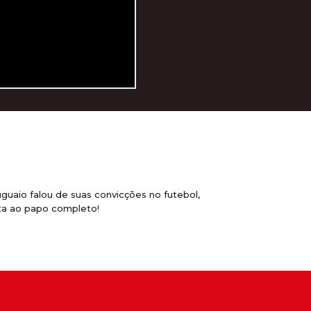
guaio falou de suas convicções no futebol,
sta ao papo completo!