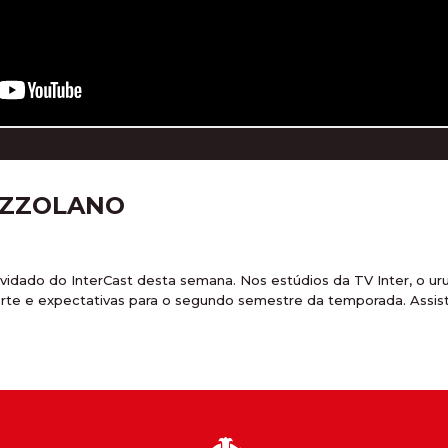
PEZZOLANO
idado do InterCast desta semana. Nos estúdios da TV Inter, o uru
porte e expectativas para o segundo semestre da temporada. Assi