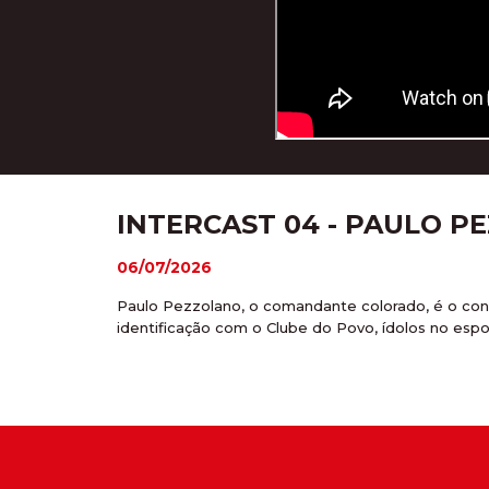
INTERCAST 04 - PAULO 
06/07/2026
Paulo Pezzolano, o comandante colorado, é o conv
identificação com o Clube do Povo, ídolos no es