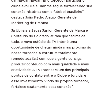
ganha-ganha-ganha: o torcedor participa, o
clube evolui e a Brahma segue fortalecendo sua
conexão histórica com o futebol brasileiro”,
destaca João Pedro Araujo, Gerente de
Marketing de Brahma
Já Ubirajara Sagaz Júnior, Gerente de Marca e
Conteúdo do Colorado, afirma que “acima de
tudo, o novo estúdio da TV Inter é uma
oportunidade de chegar ainda mais próximo do
nosso torcedor. A estrutura totalmente
remodelada fará com que a gente consiga
produzir conteúdo com mais qualidade e mais
criatividade. A TV Inter será um dos principais
pontos de contato entre o Clube e torcida, e
esse investimento, vindo do próprio torcedor,
fortalece exatamente essa conexão”.