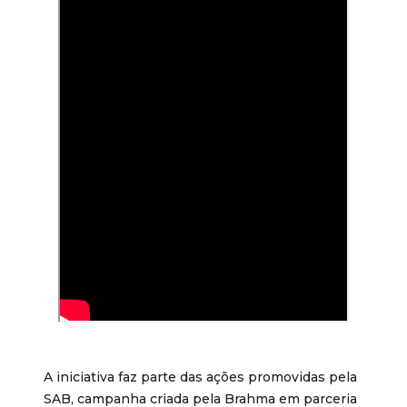
A iniciativa faz parte das ações promovidas pela
SAB, campanha criada pela Brahma em parceria