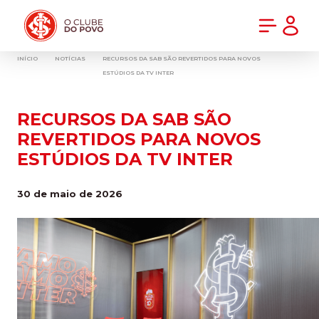
PRÉ-VENDA DA NOVA CAMISA DO INTER! COMPRE AGORA
INÍCIO
NOTÍCIAS
RECURSOS DA SAB SÃO REVERTIDOS PARA NOVOS
ESTÚDIOS DA TV INTER
RECURSOS DA SAB SÃO
REVERTIDOS PARA NOVOS
ESTÚDIOS DA TV INTER
30 de maio de 2026