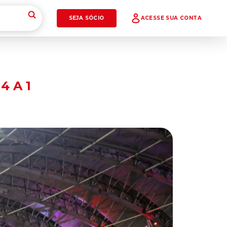
SEJA SÓCIO
ACESSE SUA CONTA
 A 1