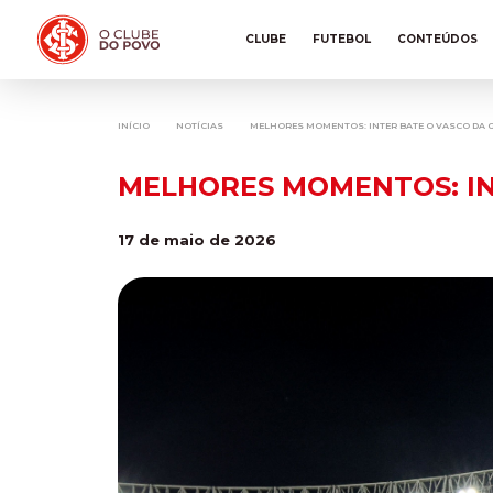
CLUBE
FUTEBOL
CONTEÚDOS
INÍCIO
NOTÍCIAS
MELHORES MOMENTOS: INTER BATE O VASCO DA G
MELHORES MOMENTOS: INT
17 de maio de 2026