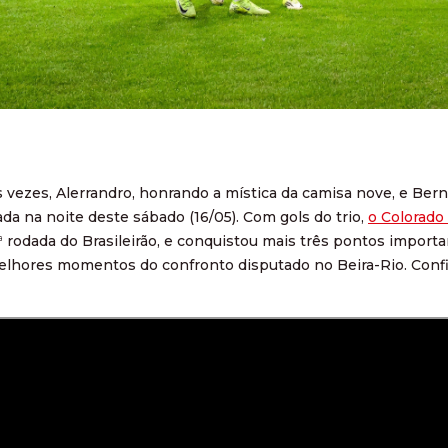
vezes, Alerrandro, honrando a mística da camisa nove, e Bernab
ada na noite deste sábado (16/05). Com gols do trio,
o Colorado
 rodada do Brasileirão, e conquistou mais três pontos importan
lhores momentos do confronto disputado no Beira-Rio. Confi