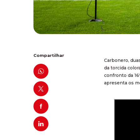
Compartilhar
Carbonero, duas 
da torcida color
confronto da 16ª
apresenta os me