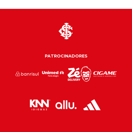
PATROCINADORES