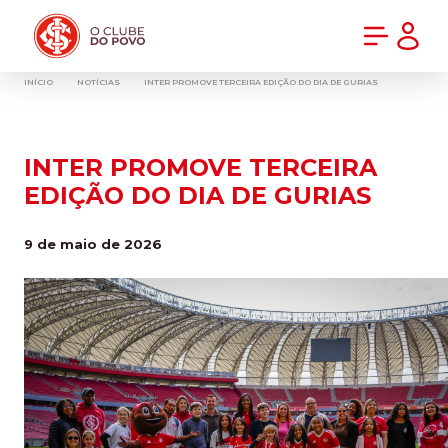
PRÉ-VENDA DA NOVA CAMISA DO INTER! COMPRE AGORA
INÍCIO
NOTÍCIAS
INTER PROMOVE TERCEIRA EDIÇÃO DO DIA DE GURIAS
INTER PROMOVE TERCEIRA
EDIÇÃO DO DIA DE GURIAS
9 de maio de 2026