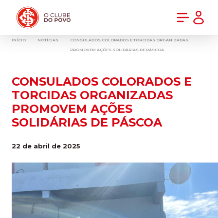
PRÉ-VENDA DA NOVA CAMISA DO INTER! COMPRE AGORA
INÍCIO
NOTÍCIAS
CONSULADOS COLORADOS E TORCIDAS ORGANIZADAS
PROMOVEM AÇÕES SOLIDÁRIAS DE PÁSCOA
CONSULADOS COLORADOS E
TORCIDAS ORGANIZADAS
PROMOVEM AÇÕES
SOLIDÁRIAS DE PÁSCOA
22 de abril de 2025