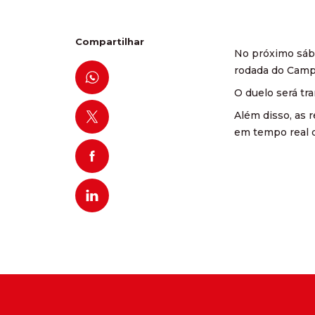
Compartilhar
No próximo sába
rodada do Campe
O duelo será tra
Além disso, as 
em tempo real d