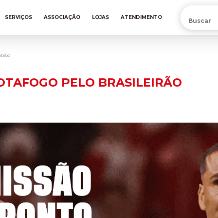
PRÉ-VENDA DA NOVA CAMISA DO INTER! COMPRE AGORA
SERVIÇOS
ASSOCIAÇÃO
LOJAS
ATENDIMENTO
EIRÃO
BOTAFOGO PELO BRASILEIRÃO