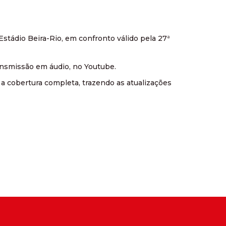
Estádio Beira-Rio, em confronto válido pela 27ª
 transmissão em áudio, no Youtube.
o a cobertura completa, trazendo as atualizações