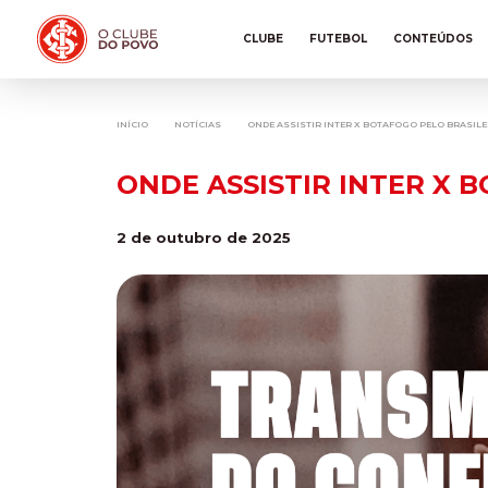
CLUBE
FUTEBOL
CONTEÚDOS
INÍCIO
NOTÍCIAS
ONDE ASSISTIR INTER X BOTAFOGO PELO BRASIL
ONDE ASSISTIR INTER X 
2 de outubro de 2025