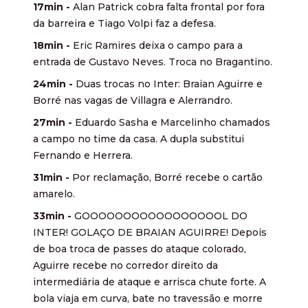
17min -
Alan Patrick cobra falta frontal por fora
da barreira e Tiago Volpi faz a defesa.
18min -
Eric Ramires deixa o campo para a
entrada de Gustavo Neves. Troca no Bragantino.
24min -
Duas trocas no Inter: Braian Aguirre e
Borré nas vagas de Villagra e Alerrandro.
27min -
Eduardo Sasha e Marcelinho chamados
a campo no time da casa. A dupla substitui
Fernando e Herrera.
31min -
Por reclamação, Borré recebe o cartão
amarelo.
33min -
GOOOOOOOOOOOOOOOOOL DO
INTER! GOLAÇO DE BRAIAN AGUIRRE! Depois
de boa troca de passes do ataque colorado,
Aguirre recebe no corredor direito da
intermediária de ataque e arrisca chute forte. A
bola viaja em curva, bate no travessão e morre