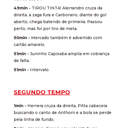
49min -
TIROU TINTA! Alerrandro cruza da
direita, a zaga fura e Carbonero, diante do gol
aberto, chega batendo de primeira. Passou
perto, mas foi por tiro de meta.
50min -
Mercado também é advertido com
cartão amarelo.
51min -
Juninho Capixaba amplia em cobrança
de falta.
51min -
Intervalo.
SEGUNDO TEMPO
1min -
Herrera cruza da direita, Pitta cabeceia
buscando o canto de Anthoni e a bola se perde
pela linha de fundo.