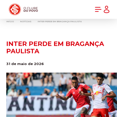
PRÉ-VENDA DA NOVA CAMISA DO INTER! COMPRE AGORA
INÍCIO
NOTÍCIAS
INTER PERDE EM BRAGANÇA PAULISTA
INTER PERDE EM BRAGANÇA
PAULISTA
31 de maio de 2026