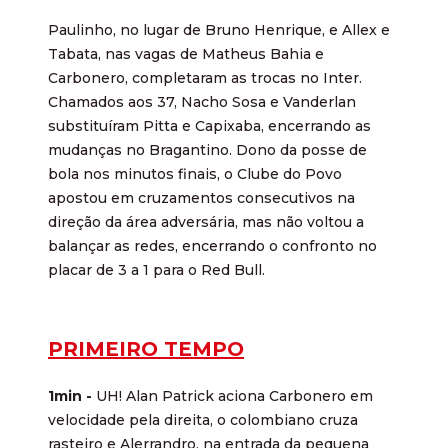
Paulinho, no lugar de Bruno Henrique, e Allex e
Tabata, nas vagas de Matheus Bahia e
Carbonero, completaram as trocas no Inter.
Chamados aos 37, Nacho Sosa e Vanderlan
substituíram Pitta e Capixaba, encerrando as
mudanças no Bragantino. Dono da posse de
bola nos minutos finais, o Clube do Povo
apostou em cruzamentos consecutivos na
direção da área adversária, mas não voltou a
balançar as redes, encerrando o confronto no
placar de 3 a 1 para o Red Bull.
PRIMEIRO TEMPO
1min -
UH! Alan Patrick aciona Carbonero em
velocidade pela direita, o colombiano cruza
rasteiro e Alerrandro, na entrada da pequena