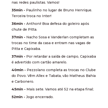
nas redes paulistas. Vamos!
35min -
Paulinho no lugar de Bruno Henrique.
Terceira troca no Inter!
36min -
Anthoni! Boa defesa do goleiro após
chute de Pitta.
37min -
Nacho Sosa e Vanderlan completam as
trocas no time da casa e entram nas vagas de
Pitta e Capixaba.
37min -
Por retardar a saída de campo, Capixaba
é advertido com cartão amarelo.
40min -
Pezzolano completa as trocas no Clube
do Povo. Vêm Allex e Tabata, vão Matheus Bahia
e Carbonero.
45min -
Mais sete. Vamos até 52 na etapa final;
52min -
Jogo encerrado.