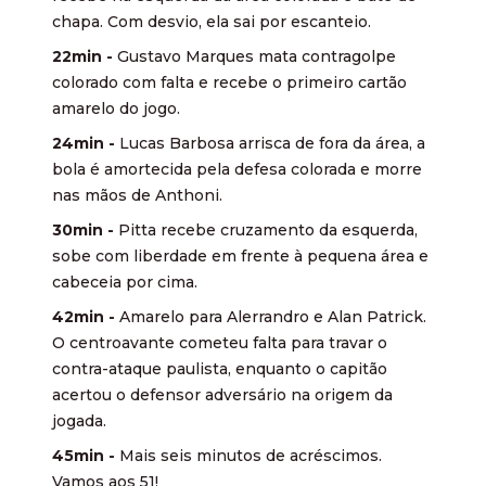
chapa. Com desvio, ela sai por escanteio.
22min -
Gustavo Marques mata contragolpe
colorado com falta e recebe o primeiro cartão
amarelo do jogo.
24min -
Lucas Barbosa arrisca de fora da área, a
bola é amortecida pela defesa colorada e morre
nas mãos de Anthoni.
30min -
Pitta recebe cruzamento da esquerda,
sobe com liberdade em frente à pequena área e
cabeceia por cima.
42min -
Amarelo para Alerrandro e Alan Patrick.
O centroavante cometeu falta para travar o
contra-ataque paulista, enquanto o capitão
acertou o defensor adversário na origem da
jogada.
45min -
Mais seis minutos de acréscimos.
Vamos aos 51!