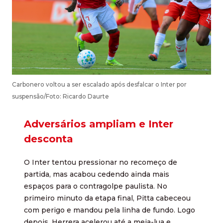
Carbonero voltou a ser escalado após desfalcar o Inter por
suspensão/Foto: Ricardo Daurte
Adversários ampliam e Inter
desconta
O Inter tentou pressionar no recomeço de
partida, mas acabou cedendo ainda mais
espaços para o contragolpe paulista. No
primeiro minuto da etapa final, Pitta cabeceou
com perigo e mandou pela linha de fundo. Logo
depois, Herrera acelerou até a meia-lua e