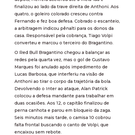
finalizou ao lado da trave direita de Anthoni. Aos
quatro, o goleiro colorado cresceu contra
Fernando e fez boa defesa. Cobrado o escanteio,
a arbitragem indicou pênalti para os donos da
casa. Responsável pela cobrança, Tiago Volpi
converteu e marcou o terceiro do Bragantino.
O Red Bull Bragantino chegou a balançar as
redes pela quarta vez, mas o gol de Gustavo
Marques foi anulado após impedimento de
Lucas Barbosa, que interferiu na visão de
Anthoni ao tirar o corpo da trajetória da bola.
Devolvendo o Inter ao ataque, Alan Patrick
colocou a defesa mandante para trabalhar em
duas ocasiões. Aos 12, o capitão finalizou de
perna canhota e parou em bloqueio da zaga.
Seis minutos mais tarde, o camisa 10 cobrou
falta frontal buscando o canto de Volpi, que
encaixou sem rebote.