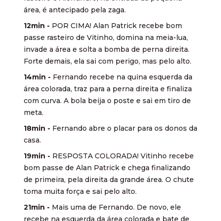
área, é antecipado pela zaga.
12min -
POR CIMA! Alan Patrick recebe bom
passe rasteiro de Vitinho, domina na meia-lua,
invade a área e solta a bomba de perna direita.
Forte demais, ela sai com perigo, mas pelo alto.
14min -
Fernando recebe na quina esquerda da
área colorada, traz para a perna direita e finaliza
com curva. A bola beija o poste e sai em tiro de
meta.
18min -
Fernando abre o placar para os donos da
casa.
19min -
RESPOSTA COLORADA! Vitinho recebe
bom passe de Alan Patrick e chega finalizando
de primeira, pela direita da grande área. O chute
toma muita força e sai pelo alto.
21min -
Mais uma de Fernando. De novo, ele
recebe na esquerda da área colorada e bate de