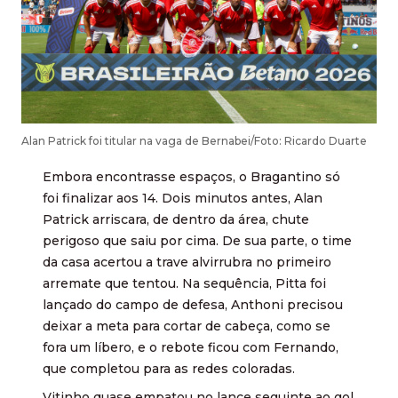
Alan Patrick foi titular na vaga de Bernabei/Foto: Ricardo Duarte
Embora encontrasse espaços, o Bragantino só
foi finalizar aos 14. Dois minutos antes, Alan
Patrick arriscara, de dentro da área, chute
perigoso que saiu por cima. De sua parte, o time
da casa acertou a trave alvirrubra no primeiro
arremate que tentou. Na sequência, Pitta foi
lançado do campo de defesa, Anthoni precisou
deixar a meta para cortar de cabeça, como se
fora um líbero, e o rebote ficou com Fernando,
que completou para as redes coloradas.
Vitinho quase empatou no lance seguinte ao gol