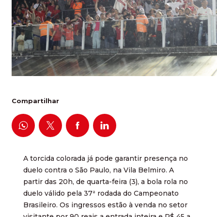
Compartilhar
A torcida colorada já pode garantir presença no
duelo contra o São Paulo, na Vila Belmiro. A
partir das 20h, de quarta-feira (3), a bola rola no
duelo válido pela 37ª rodada do Campeonato
Brasileiro. Os ingressos estão à venda no setor
visitante por 90 reais a entrada inteira e R$ 45 a