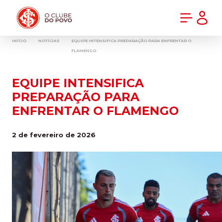
PRÉ-VENDA DA NOVA CAMISA DO INTER! COMPRE AGORA
INÍCIO
NOTÍCIAS
EQUIPE INTENSIFICA PREPARAÇÃO PARA ENFRENTAR O
FLAMENGO
EQUIPE INTENSIFICA
PREPARAÇÃO PARA
ENFRENTAR O FLAMENGO
2 de fevereiro de 2026