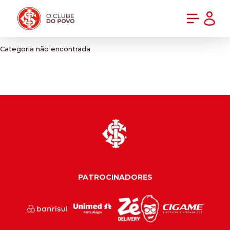
PRÉ-VENDA DA NOVA CAMISA DO INTER! COMPRE AGORA
Categoria não encontrada
PATROCINADORES