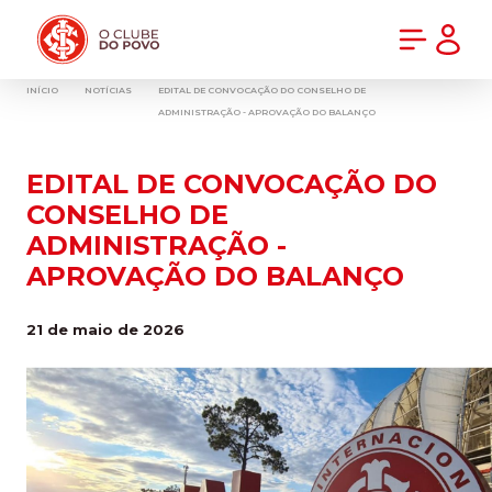
PRÉ-VENDA DA NOVA CAMISA DO INTER! COMPRE AGORA
INÍCIO
NOTÍCIAS
EDITAL DE CONVOCAÇÃO DO CONSELHO DE
ADMINISTRAÇÃO - APROVAÇÃO DO BALANÇO
EDITAL DE CONVOCAÇÃO DO
CONSELHO DE
ADMINISTRAÇÃO -
APROVAÇÃO DO BALANÇO
21 de maio de 2026