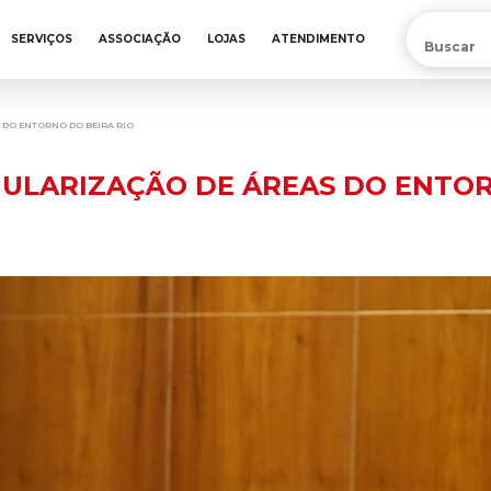
PRÉ-VENDA DA NOVA CAMISA DO INTER! COMPRE AGORA
SERVIÇOS
ASSOCIAÇÃO
LOJAS
ATENDIMENTO
 DO ENTORNO DO BEIRA RIO
GULARIZAÇÃO DE ÁREAS DO ENTOR