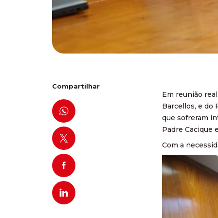
Compartilhar
Em reunião real
Barcellos, e do
que sofreram in
Padre Cacique e
Com a necessida