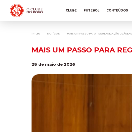
CLUBE
FUTEBOL
CONTEÚDOS
INÍCIO
NOTÍCIAS
MAIS UM PASSO PARA REGULARIZAÇÃO DE ÁREAS
MAIS UM PASSO PARA RE
28 de maio de 2026