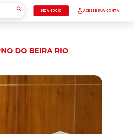
SEJA SÓCIO
ACESSE SUA CONTA
NO DO BEIRA RIO