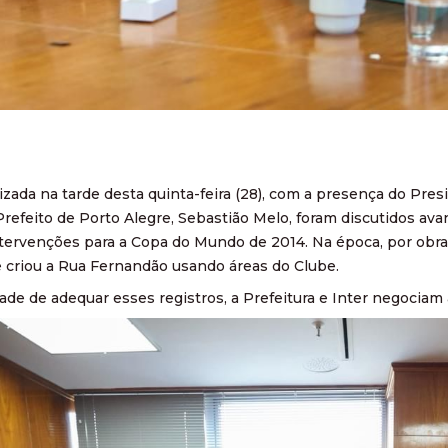
izada na tarde desta quinta-feira (28), com a presença do Pres
 Prefeito de Porto Alegre, Sebastião Melo, foram discutidos av
tervenções para a Copa do Mundo de 2014. Na época, por obras
 criou a Rua Fernandão usando áreas do Clube.
de de adequar esses registros, a Prefeitura e Inter negociam 