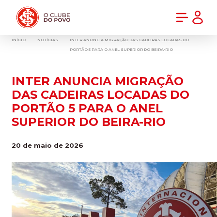
PRÉ-VENDA DA NOVA CAMISA DO INTER! COMPRE AGORA
INÍCIO
NOTÍCIAS
INTER ANUNCIA MIGRAÇÃO DAS CADEIRAS LOCADAS DO
PORTÃO 5 PARA O ANEL SUPERIOR DO BEIRA-RIO
INTER ANUNCIA MIGRAÇÃO
DAS CADEIRAS LOCADAS DO
PORTÃO 5 PARA O ANEL
SUPERIOR DO BEIRA-RIO
20 de maio de 2026