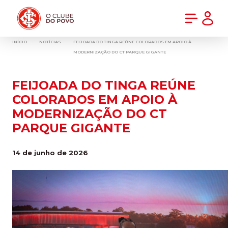
PRÉ-VENDA DA NOVA CAMISA DO INTER! COMPRE AGORA
INÍCIO
NOTÍCIAS
FEIJOADA DO TINGA REÚNE COLORADOS EM APOIO À
MODERNIZAÇÃO DO CT PARQUE GIGANTE
FEIJOADA DO TINGA REÚNE
COLORADOS EM APOIO À
MODERNIZAÇÃO DO CT
PARQUE GIGANTE
14 de junho de 2026