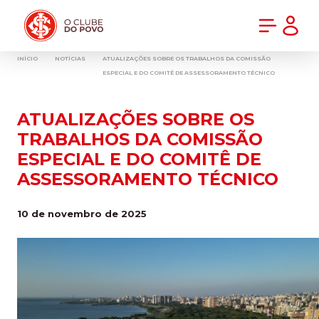
PRÉ-VENDA DA NOVA CAMISA DO INTER! COMPRE AGORA
INÍCIO
NOTÍCIAS
ATUALIZAÇÕES SOBRE OS TRABALHOS DA COMISSÃO
ESPECIAL E DO COMITÊ DE ASSESSORAMENTO TÉCNICO
ATUALIZAÇÕES SOBRE OS
TRABALHOS DA COMISSÃO
ESPECIAL E DO COMITÊ DE
ASSESSORAMENTO TÉCNICO
10 de novembro de 2025