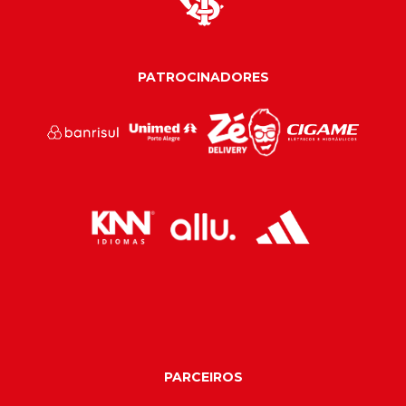
PATROCINADORES
PARCEIROS