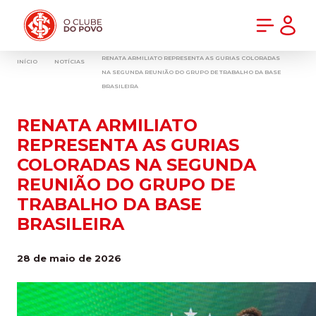
PRÉ-VENDA DA NOVA CAMISA DO INTER! COMPRE AGORA
RENATA ARMILIATO REPRESENTA AS GURIAS COLORADAS
INÍCIO
NOTÍCIAS
NA SEGUNDA REUNIÃO DO GRUPO DE TRABALHO DA BASE
BRASILEIRA
RENATA ARMILIATO
REPRESENTA AS GURIAS
COLORADAS NA SEGUNDA
REUNIÃO DO GRUPO DE
TRABALHO DA BASE
BRASILEIRA
28 de maio de 2026