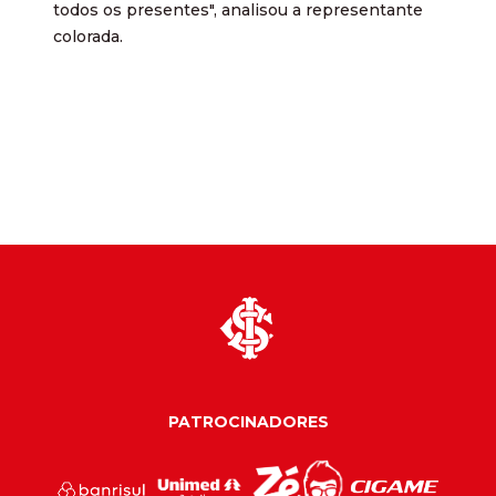
todos os presentes", analisou a representante
colorada.
PATROCINADORES