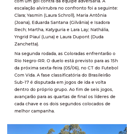
com um gol contra da equipe adversária. A
escalação alvirrubra no confronto foi a seguinte:
Clara; Yasmin (Laura Schroll), Maria Antônia
(Joana), Eduarda Santana (Gilvânia) e Isadora
Rech; Martha, Katyguria e Lara Lay; Nathália,
Yngrid Piauí (Luna) e Laura Dupont (Duda
Zanchetta).
Na segunda rodada, as Coloradas enfrentarão o
Rio Negro-RR. O duelo está previsto para as 15h
da próxima sexta-feira (05/06), no CT do Futebol
Com Vida. A fase classificatória do Brasileirão
Sub-17 é disputada em jogos de ida e volta
dentro do próprio grupo. Ao fim de seis jogos,
avançarão para as quartas de final os líderes de
cada chave e os dois segundos colocados de
melhor campanha.