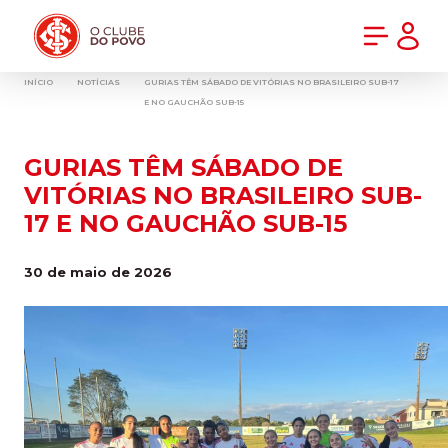
PRÉ-VENDA DA NOVA CAMISA DO INTER! COMPRE AGORA
INÍCIO
NOTÍCIAS
GURIAS TÊM SÁBADO DE VITÓRIAS NO BRASILEIRO SUB-17
E NO GAUCHÃO SUB-15
GURIAS TÊM SÁBADO DE
VITÓRIAS NO BRASILEIRO SUB-
17 E NO GAUCHÃO SUB-15
30 de maio de 2026