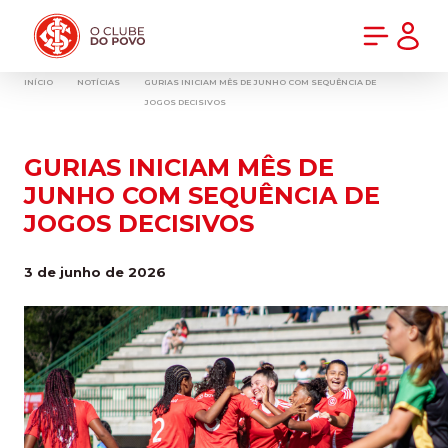
PRÉ-VENDA DA NOVA CAMISA DO INTER! COMPRE AGORA
INÍCIO
NOTÍCIAS
GURIAS INICIAM MÊS DE JUNHO COM SEQUÊNCIA DE
JOGOS DECISIVOS
GURIAS INICIAM MÊS DE
JUNHO COM SEQUÊNCIA DE
JOGOS DECISIVOS
3 de junho de 2026