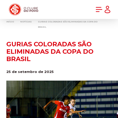
PRÉ-VENDA DA NOVA CAMISA DO INTER! COMPRE AGORA
INÍCIO
NOTÍCIAS
GURIAS COLORADAS SÃO ELIMINADAS DA COPA DO
BRASIL
GURIAS COLORADAS SÃO
ELIMINADAS DA COPA DO
BRASIL
25 de setembro de 2025