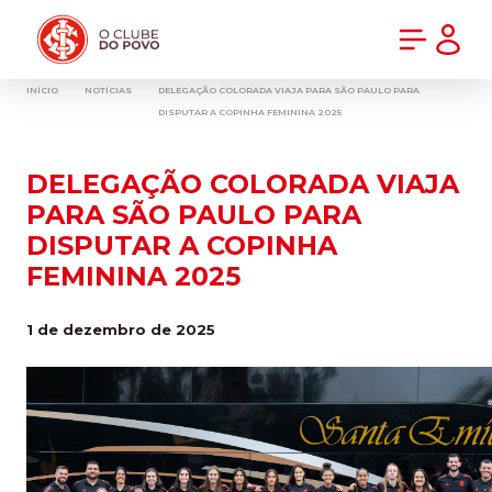
PRÉ-VENDA DA NOVA CAMISA DO INTER! COMPRE AGORA
INÍCIO
NOTÍCIAS
DELEGAÇÃO COLORADA VIAJA PARA SÃO PAULO PARA
DISPUTAR A COPINHA FEMININA 2025
DELEGAÇÃO COLORADA VIAJA
PARA SÃO PAULO PARA
DISPUTAR A COPINHA
FEMININA 2025
1 de dezembro de 2025