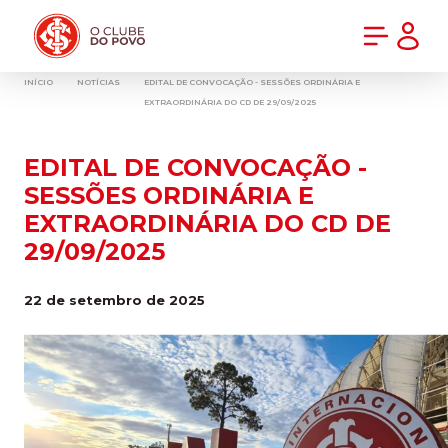
PRÉ-VENDA DA NOVA CAMISA DO INTER! COMPRE AGORA
INÍCIO
NOTÍCIAS
EDITAL DE CONVOCAÇÃO - SESSÕES ORDINÁRIA E
EXTRAORDINÁRIA DO CD DE 29/09/2025
EDITAL DE CONVOCAÇÃO -
SESSÕES ORDINÁRIA E
EXTRAORDINÁRIA DO CD DE
29/09/2025
22 de setembro de 2025