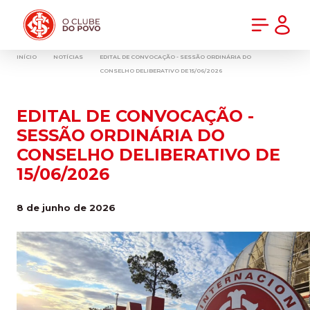
PRÉ-VENDA DA NOVA CAMISA DO INTER! COMPRE AGORA
INÍCIO
NOTÍCIAS
EDITAL DE CONVOCAÇÃO - SESSÃO ORDINÁRIA DO
CONSELHO DELIBERATIVO DE 15/06/2026
EDITAL DE CONVOCAÇÃO -
SESSÃO ORDINÁRIA DO
CONSELHO DELIBERATIVO DE
15/06/2026
8 de junho de 2026