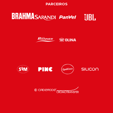
PARCEIROS