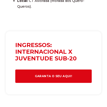
Local:
CT Alvorada (Morada dos Quero-
Queros).
INGRESSOS:
INTERNACIONAL X
JUVENTUDE SUB-20
GARANTA O SEU AQUI!