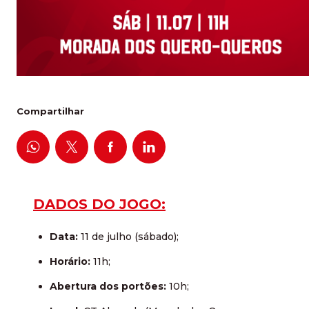
Compartilhar
DADOS DO JOGO:
Data:
11 de julho (sábado);
Horário:
11h;
Abertura dos portões:
10h;