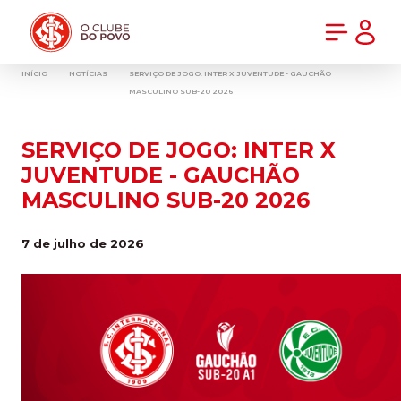
PRÉ-VENDA DA NOVA CAMISA DO INTER! COMPRE AGORA
INÍCIO
NOTÍCIAS
SERVIÇO DE JOGO: INTER X JUVENTUDE - GAUCHÃO
MASCULINO SUB-20 2026
SERVIÇO DE JOGO: INTER X
JUVENTUDE - GAUCHÃO
MASCULINO SUB-20 2026
7 de julho de 2026