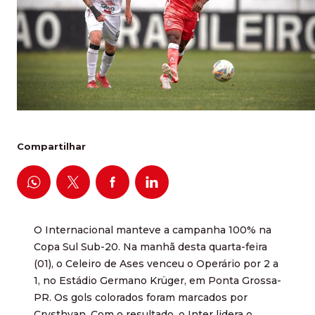
Compartilhar
O Internacional manteve a campanha 100% na
Copa Sul Sub-20. Na manhã desta quarta-feira
(01), o Celeiro de Ases venceu o Operário por 2 a
1, no Estádio Germano Krüger, em Ponta Grossa-
PR. Os gols colorados foram marcados por
Crysthyan. Com o resultado, o Inter lidera o