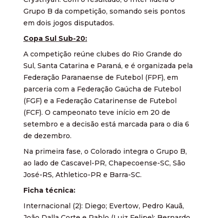
Grupo B da competição, somando seis pontos
em dois jogos disputados.
Copa Sul Sub-20:
A competição reúne clubes do Rio Grande do
Sul, Santa Catarina e Paraná, e é organizada pela
Federação Paranaense de Futebol (FPF), em
parceria com a Federação Gaúcha de Futebol
(FGF) e a Federação Catarinense de Futebol
(FCF). O campeonato teve início em 20 de
setembro e a decisão está marcada para o dia 6
de dezembro.
Na primeira fase, o Colorado integra o Grupo B,
ao lado de Cascavel-PR, Chapecoense-SC, São
José-RS, Athletico-PR e Barra-SC.
Ficha técnica:
Internacional (2): Diego; Evertow, Pedro Kauã,
João Dalla Corte e Pablo (Luiz Felipe); Bernardo