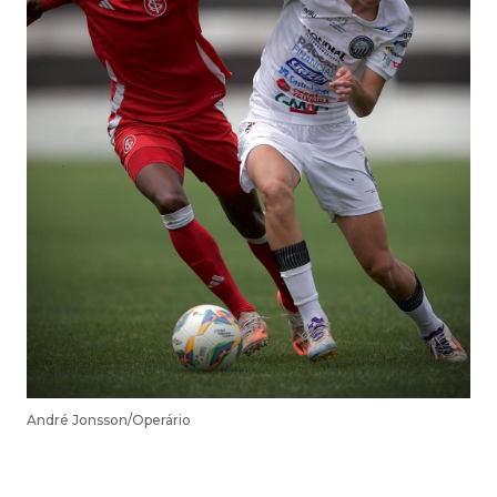
André Jonsson/Operário