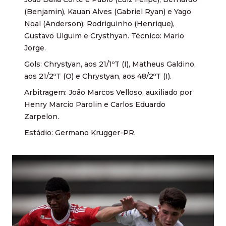
(Benjamin), Kauan Alves (Gabriel Ryan) e Yago
Noal (Anderson); Rodriguinho (Henrique),
Gustavo Ulguim e Crysthyan. Técnico: Mario
Jorge.
Gols: Chrystyan, aos 21/1ºT (I), Matheus Galdino,
aos 21/2ºT (O) e Chrystyan, aos 48/2ºT (I).
Arbitragem: João Marcos Velloso, auxiliado por
Henry Marcio Parolin e Carlos Eduardo
Zarpelon.
Estádio: Germano Krugger-PR.