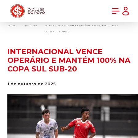
PRÉ-VENDA DA NOVA CAMISA DO INTER! COMPRE AGORA
INÍCIO
NOTÍCIAS
INTERNACIONAL VENCE OPERÁRIO E MANTÉM 100% NA
COPA SUL SUB-20
INTERNACIONAL VENCE
OPERÁRIO E MANTÉM 100% NA
COPA SUL SUB-20
1 de outubro de 2025