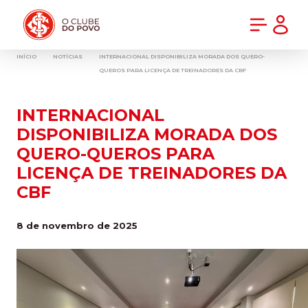
PRÉ-VENDA DA NOVA CAMISA DO INTER! COMPRE AGORA
INÍCIO
NOTÍCIAS
INTERNACIONAL DISPONIBILIZA MORADA DOS QUERO-
QUEROS PARA LICENÇA DE TREINADORES DA CBF
INTERNACIONAL
DISPONIBILIZA MORADA DOS
QUERO-QUEROS PARA
LICENÇA DE TREINADORES DA
CBF
8 de novembro de 2025