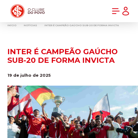
PRÉ-VENDA DA NOVA CAMISA DO INTER! COMPRE AGORA
INÍCIO
NOTÍCIAS
INTER É CAMPEÃO GAÚCHO SUB-20 DE FORMA INVICTA
INTER É CAMPEÃO GAÚCHO
SUB-20 DE FORMA INVICTA
19 de julho de 2025