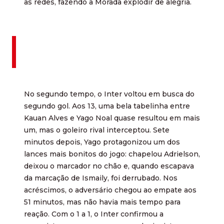
as redes, fazendo a Morada explodir de alegria.
No segundo tempo, o Inter voltou em busca do
segundo gol. Aos 13, uma bela tabelinha entre
Kauan Alves e Yago Noal quase resultou em mais
um, mas o goleiro rival interceptou. Sete
minutos depois, Yago protagonizou um dos
lances mais bonitos do jogo: chapelou Adrielson,
deixou o marcador no chão e, quando escapava
da marcação de Ismaily, foi derrubado. Nos
acréscimos, o adversário chegou ao empate aos
51 minutos, mas não havia mais tempo para
reação. Com o 1 a 1, o Inter confirmou a