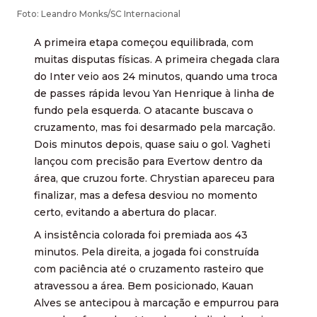
Foto: Leandro Monks/SC Internacional
A primeira etapa começou equilibrada, com
muitas disputas físicas. A primeira chegada clara
do Inter veio aos 24 minutos, quando uma troca
de passes rápida levou Yan Henrique à linha de
fundo pela esquerda. O atacante buscava o
cruzamento, mas foi desarmado pela marcação.
Dois minutos depois, quase saiu o gol. Vagheti
lançou com precisão para Evertow dentro da
área, que cruzou forte. Chrystian apareceu para
finalizar, mas a defesa desviou no momento
certo, evitando a abertura do placar.
A insistência colorada foi premiada aos 43
minutos. Pela direita, a jogada foi construída
com paciência até o cruzamento rasteiro que
atravessou a área. Bem posicionado, Kauan
Alves se antecipou à marcação e empurrou para