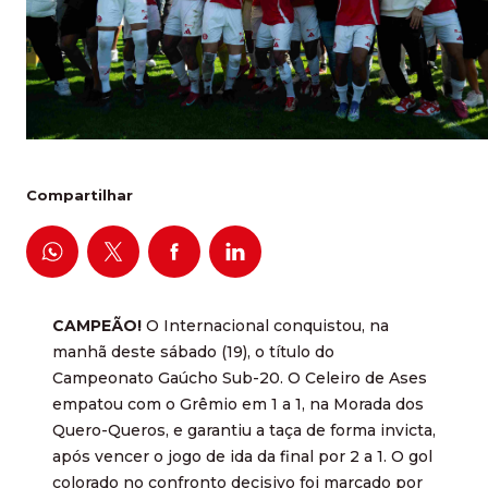
Compartilhar
CAMPEÃO!
O Internacional conquistou, na
manhã deste sábado (19), o título do
Campeonato Gaúcho Sub-20. O Celeiro de Ases
empatou com o Grêmio em 1 a 1, na Morada dos
Quero-Queros, e garantiu a taça de forma invicta,
após vencer o jogo de ida da final por 2 a 1. O gol
colorado no confronto decisivo foi marcado por