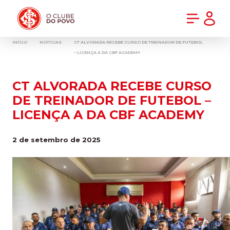
PRÉ-VENDA DA NOVA CAMISA DO INTER! COMPRE AGORA
INÍCIO
NOTÍCIAS
CT ALVORADA RECEBE CURSO DE TREINADOR DE FUTEBOL
– LICENÇA A DA CBF ACADEMY
CT ALVORADA RECEBE CURSO
DE TREINADOR DE FUTEBOL –
LICENÇA A DA CBF ACADEMY
2 de setembro de 2025