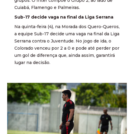
grupos. O Inter compõe o Grupo 2, ao lado de
Cuiabá, Flamengo e Palmeiras.
Sub-17 decide vaga na final da Liga Serrana
Na quinta-feira (4), na Morada dos Quero-Queros,
a equipe Sub-17 decide uma vaga na final da Liga
Serrana contra o Juventude. No jogo de ida, o
Colorado venceu por 2 a 0 e pode até perder por
um gol de diferença que, ainda assim, garantirá
lugar na decisão.