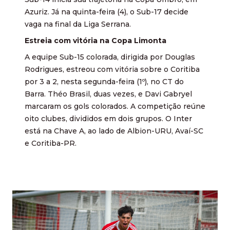
Azuriz. Já na quinta-feira (4), o Sub-17 decide
vaga na final da Liga Serrana.
Estreia com vitória na Copa Limonta
A equipe Sub-15 colorada, dirigida por Douglas
Rodrigues, estreou com vitória sobre o Coritiba
por 3 a 2, nesta segunda-feira (1º), no CT do
Barra. Théo Brasil, duas vezes, e Davi Gabryel
marcaram os gols colorados. A competição reúne
oito clubes, divididos em dois grupos. O Inter
está na Chave A, ao lado de Albion-URU, Avaí-SC
e Coritiba-PR.