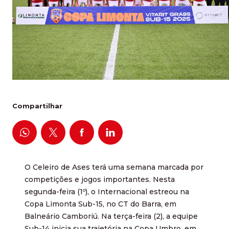
Compartilhar
O Celeiro de Ases terá uma semana marcada por
competições e jogos importantes. Nesta
segunda-feira (1º), o Internacional estreou na
Copa Limonta Sub-15, no CT do Barra, em
Balneário Camboriú. Na terça-feira (2), a equipe
Sub-14 inicia sua trajetória na Copa Umbro, em