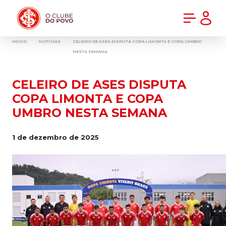
PRÉ-VENDA DA NOVA CAMISA DO INTER! COMPRE AGORA
INÍCIO
NOTÍCIAS
CELEIRO DE ASES DISPUTA COPA LIMONTA E COPA UMBRO
NESTA SEMANA
CELEIRO DE ASES DISPUTA
COPA LIMONTA E COPA
UMBRO NESTA SEMANA
1 de dezembro de 2025