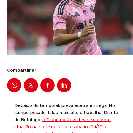
Compartilhar
Debaixo do temporal, prevaleceu a entrega. No
campo pesado, falou mais alto o trabalho. Diante
do Botafogo,
o Clube do Povo teve excelente
atuação na noite do último sábado (04/10) e,