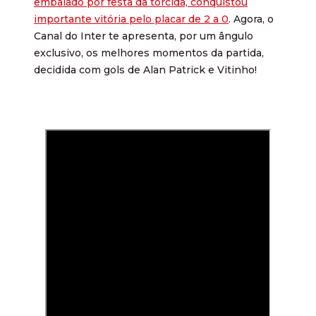
embalado por festa da torcida, conquistou
importante vitória pelo placar de 2 a 0
. Agora, o
Canal do Inter te apresenta, por um ângulo
exclusivo, os melhores momentos da partida,
decidida com gols de Alan Patrick e Vitinho!