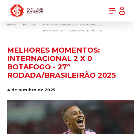
PRÉ-VENDA DA NOVA CAMISA DO INTER! COMPRE AGORA
INÍCIO
NOTÍCIAS
MELHORES MOMENTOS: INTERNACIONAL 2 X 0
BOTAFOGO - 27ª RODADA/BRASILEIRÃO 2025
MELHORES MOMENTOS:
INTERNACIONAL 2 X 0
BOTAFOGO - 27ª
RODADA/BRASILEIRÃO 2025
4 de outubro de 2025