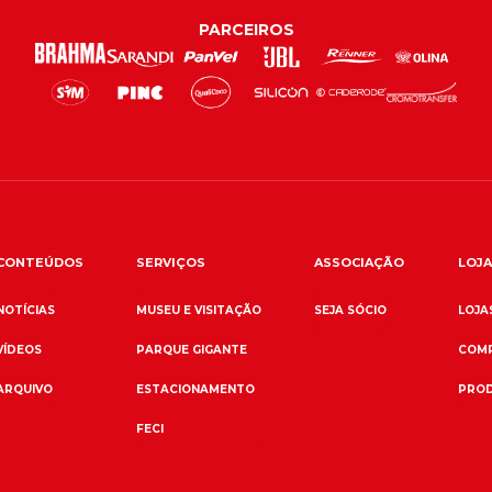
PARCEIROS
CONTEÚDOS
SERVIÇOS
ASSOCIAÇÃO
LOJA
NOTÍCIAS
MUSEU E VISITAÇÃO
SEJA SÓCIO
LOJAS
VÍDEOS
PARQUE GIGANTE
COMP
ARQUIVO
ESTACIONAMENTO
PROD
FECI