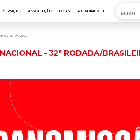
PRÉ-VENDA DA NOVA CAMISA DO INTER! COMPRE AGORA
SERVIÇOS
ASSOCIAÇÃO
LOJAS
ATENDIMENTO
A/BRASILEIRÃO 2025
RNACIONAL - 32ª RODADA/BRASILE