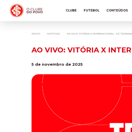
CLUBE
FUTEBOL
CONTEÚDOS
INÍCIO
NOTÍCIAS
AO VIVO: VITÓRIA X INTERNACIONAL - 32ª RODAD
AO VIVO: VITÓRIA X INTE
5 de novembro de 2025