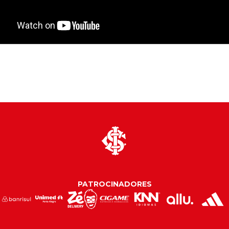
PATROCINADORES