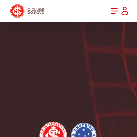
PRÉ-VENDA DA NOVA CAMISA DO INTER! COMPRE AGORA