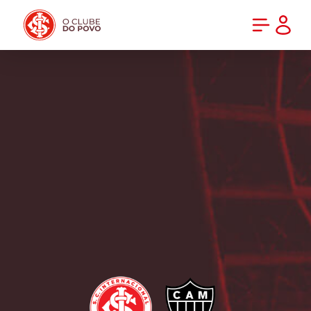
PRÉ-VENDA DA NOVA CAMISA DO INTER! COMPRE AGORA