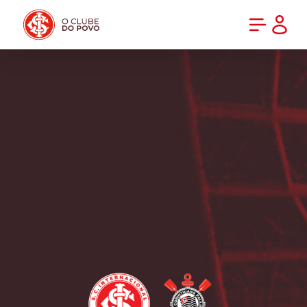
PRÉ-VENDA DA NOVA CAMISA DO INTER! COMPRE AGORA