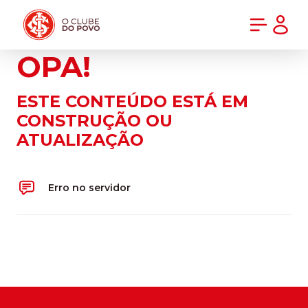
PRÉ-VENDA DA NOVA CAMISA DO INTER! COMPRE AGORA
OPA!
ESTE CONTEÚDO ESTÁ EM
CONSTRUÇÃO OU
ATUALIZAÇÃO
Erro no servidor