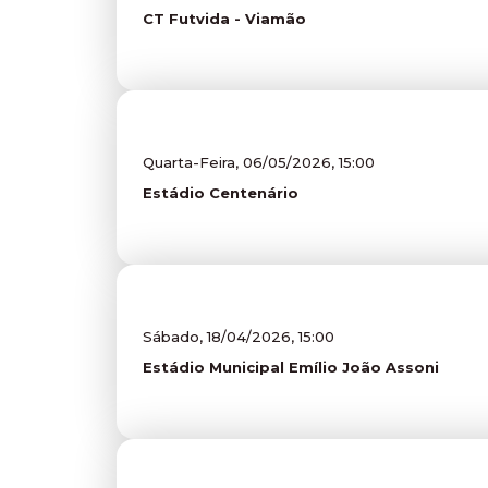
CT Futvida - Viamão
Quarta-Feira, 06/05/2026, 15:00
Estádio Centenário
Sábado, 18/04/2026, 15:00
Estádio Municipal Emílio João Assoni