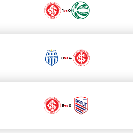
1
0
vs
0
4
vs
5
0
vs