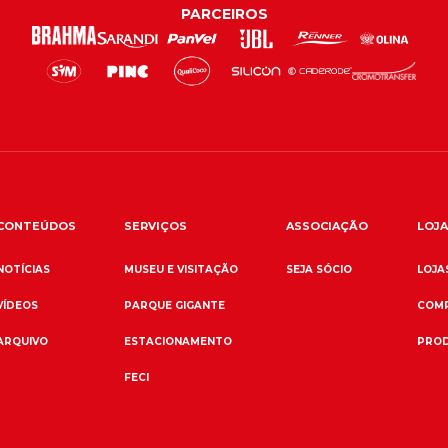
PARCEIROS
CONTEÚDOS
SERVIÇOS
ASSOCIAÇÃO
LOJA
NOTÍCIAS
MUSEU E VISITAÇÃO
SEJA SÓCIO
LOJAS
VÍDEOS
PARQUE GIGANTE
COMP
ARQUIVO
ESTACIONAMENTO
PROD
FECI