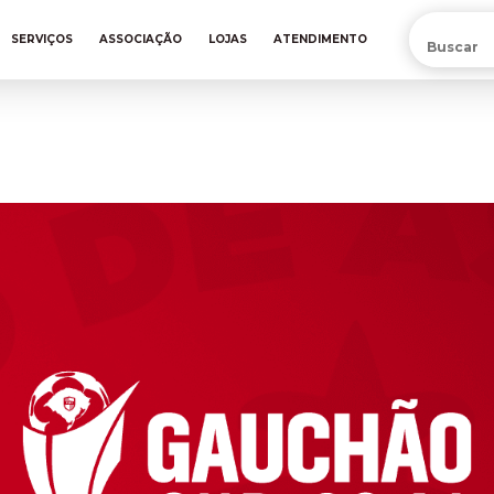
PRÉ-VENDA DA NOVA CAMISA DO INTER! COMPRE AGORA
SERVIÇOS
ASSOCIAÇÃO
LOJAS
ATENDIMENTO