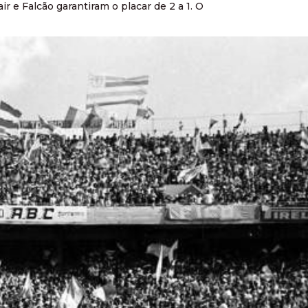
ir e Falcão garantiram o placar de 2 a 1. O