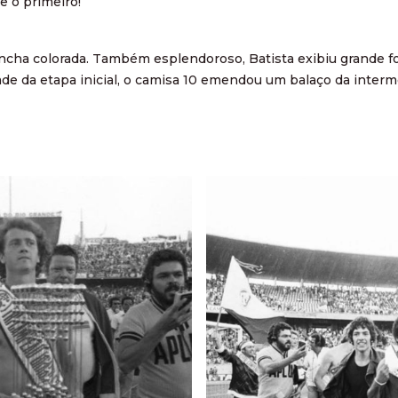
e o primeiro!
cha colorada. Também esplendoroso, Batista exibiu grande for
e da etapa inicial, o camisa 10 emendou um balaço da interme