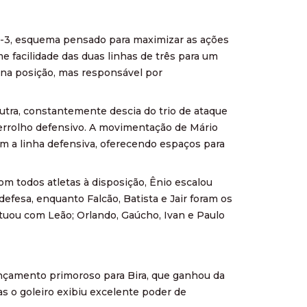
-3-3, esquema pensado para maximizar as ações
e facilidade das duas linhas de três para um
 na posição, mas responsável por
utra, constantemente descia do trio de ataque
ferrolho defensivo. A movimentação de Mário
am a linha defensiva, oferecendo espaços para
m todos atletas à disposição, Ênio escalou
defesa, enquanto Falcão, Batista e Jair foram os
 atuou com Leão; Orlando, Gaúcho, Ivan e Paulo
lançamento primoroso para Bira, que ganhou da
as o goleiro exibiu excelente poder de