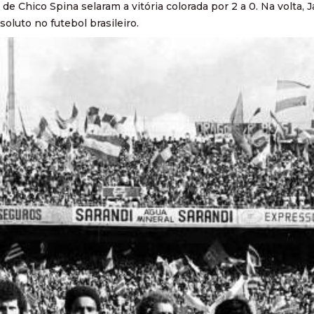
e Chico Spina selaram a vitória colorada por 2 a 0. Na volta, Ja
soluto no futebol brasileiro.