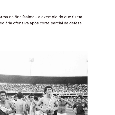
ma na finalíssima – a exemplo do que fizera
diária ofensiva após corte parcial da defesa