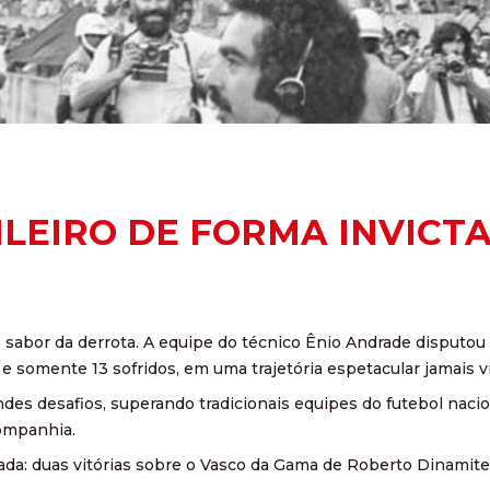
LEIRO DE FORMA INVICT
 sabor da derrota. A equipe do técnico Ênio Andrade disputou
 somente 13 sofridos, em uma trajetória espetacular jamais vi
andes desafios, superando tradicionais equipes do futebol na
ompanhia.
orada: duas vitórias sobre o Vasco da Gama de Roberto Dinamite