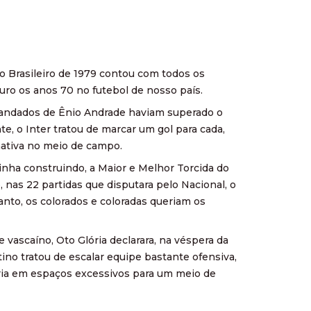
o Brasileiro de 1979 contou com todos os
uro os anos 70 no futebol de nosso país.
mandados de Ênio Andrade haviam superado o
e, o Inter tratou de marcar um gol para cada,
nativa no meio de campo.
nha construindo, a Maior e Melhor Torcida do
 nas 22 partidas que disputara pelo Nacional, o
tanto, os colorados e coloradas queriam os
 vascaíno, Oto Glória declarara, na véspera da
tino tratou de escalar equipe bastante ofensiva,
aria em espaços excessivos para um meio de