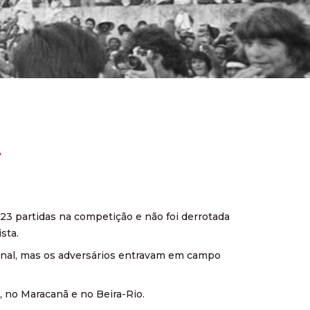
A
 23 partidas na competição e não foi derrotada
sta.
cional, mas os adversários entravam em campo
, no Maracanã e no Beira-Rio.