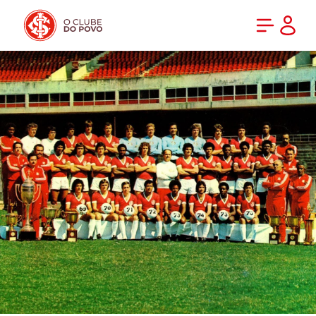
PRÉ-VENDA DA NOVA CAMISA DO INTER! COMPRE AGORA