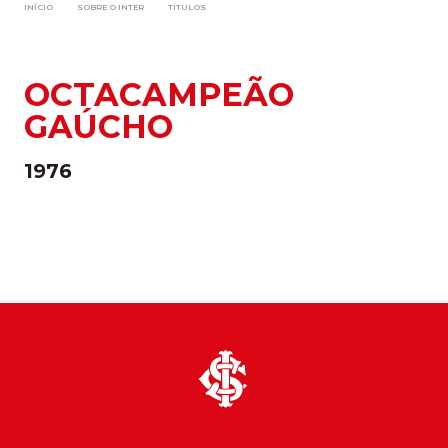
INÍCIO
SOBRE O INTER
TÍTULOS
OCTACAMPEÃO
GAÚCHO
1976