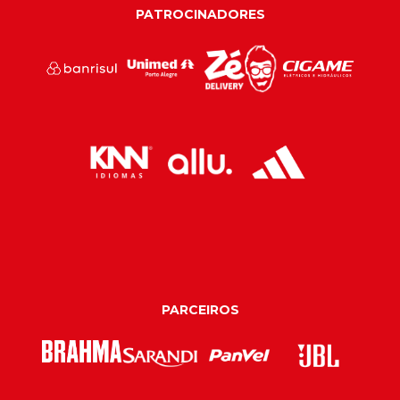
PATROCINADORES
PARCEIROS