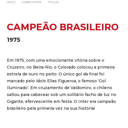
INÍCIO
SOBRE O INTER
TÍTULOS
CAMPEÃO BRASILEIRO
1975
Em 1975, com uma emocionante vitória sobre o
Cruzeiro, no Beira-Rio, o Colorado colocou a primeira
estrela de ouro no peito. O único gol da final foi
marcado pelo ídolo Elias Figueroa, o famoso ‘Gol
Iluminado’. Em cruzamento de Valdomiro, o chileno
saltou para cabecear sob um solitário facho de luz no
Gigante, efervescente em festa. O Inter era campeão
brasileiro pela primeira vez na sua história!