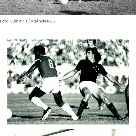
Foto: Luiz Ávila / Agência RBS