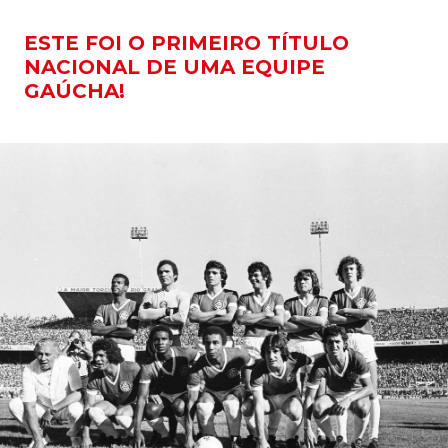
ESTE FOI O PRIMEIRO TÍTULO
NACIONAL DE UMA EQUIPE
GAÚCHA!