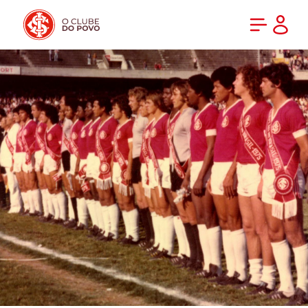
PRÉ-VENDA DA NOVA CAMISA DO INTER! COMPRE AGORA